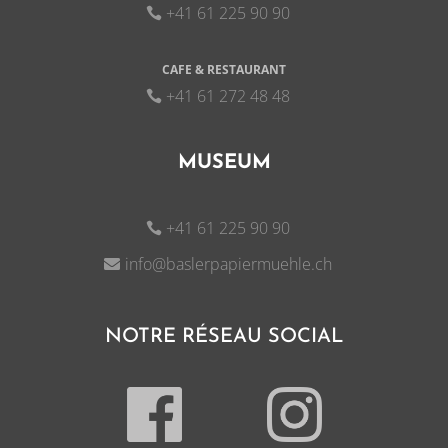
+41 61 225 90 90
CAFE & RESTAURANT
+41 61 272 48 48
MUSEUM
+41 61 225 90 90
info@baslerpapiermuehle.ch
NOTRE RÉSEAU SOCIAL