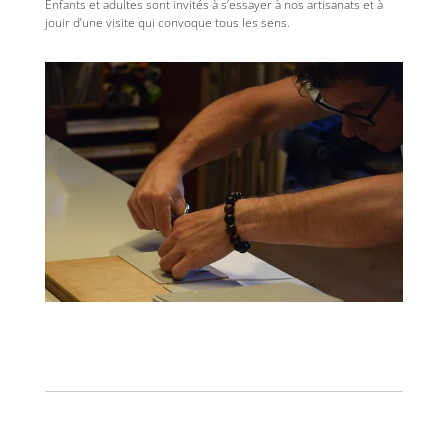
Enfants et adultes sont invités à s’essayer à nos artisanats et à
jouir d’une visite qui convoque tous les sens.