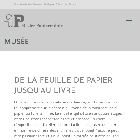
Schweizerisches Museum für Papier, Schrift und Druck
MUSÉE
DE LA FEUILLE DE PAPIER
JUSQU’AU LIVRE
Dans les murs d’une papeterie médiévale, nos hôtes pourront
tout apprendre sur le chemin qui mène de la manufacture du
papier au livre terminé. Le musée, qui s’étale sur quatre étages,
offre une atmosphère fascinante et propose un choix
d’expositions et d’ateliers de production. Le musée est interactif
et montre de différentes manières à quel point l’histoire peut
être passionnante et à quel point un musée peut être «vivant».