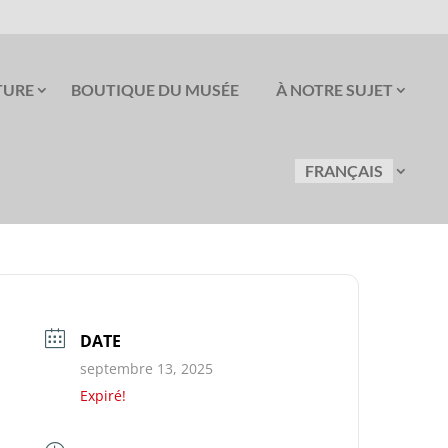
TURE
BOUTIQUE DU MUSÉE
À NOTRE SUJET
FRANÇAIS
DATE
septembre 13, 2025
Expiré!