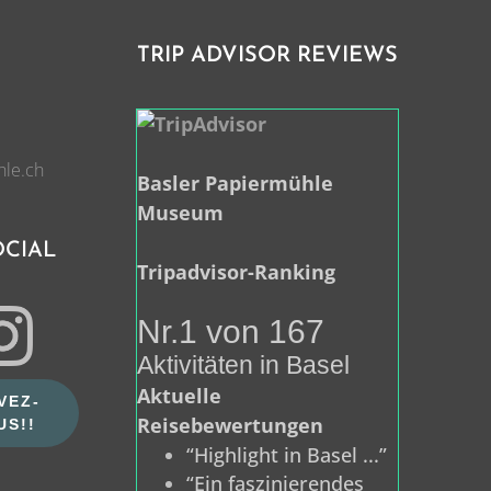
TRIP ADVISOR REVIEWS
hle.ch
Basler Papiermühle
Museum
OCIAL
Tripadvisor-Ranking
Nr.1 von 167
Aktivitäten in Basel
Aktuelle
VEZ-
Reisebewertungen
US!!
“Highlight in Basel ...”
“Ein faszinierendes