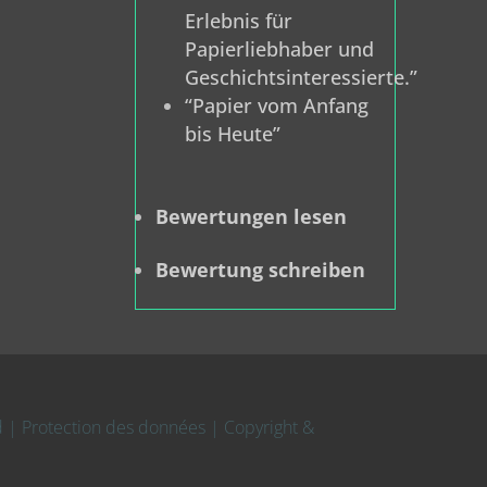
Erlebnis für
Papierliebhaber und
Geschichtsinteressierte.”
“Papier vom Anfang
bis Heute”
Bewertungen lesen
Bewertung schreiben
ed | Protection des données | Copyright &