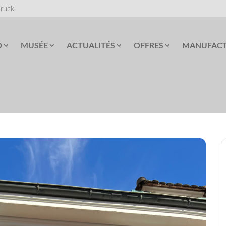
Druck
O
MUSÉE
ACTUALITÉS
OFFRES
MANUFAC