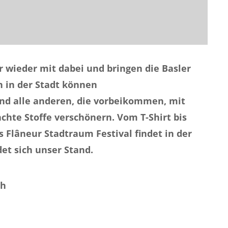
r wieder mit dabei und bringen die Basler
n in der Stadt können
und alle anderen, die vorbeikommen, mit
chte Stoffe verschönern. Vom T-Shirt bis
s Flâneur Stadtraum Festival findet in der
det sich unser Stand.
ch