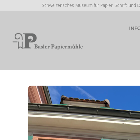
Schweizerisches Museum für Papier, Schrift und 
INF