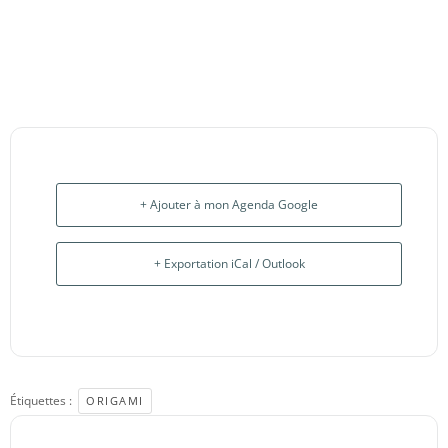
+ Ajouter à mon Agenda Google
+ Exportation iCal / Outlook
Étiquettes :
ORIGAMI