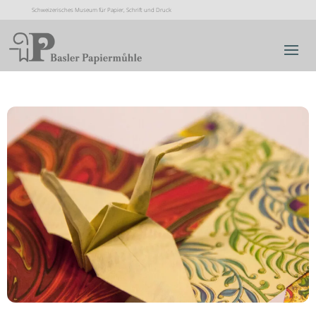
Schweizerisches Museum für Papier, Schrift und Druck