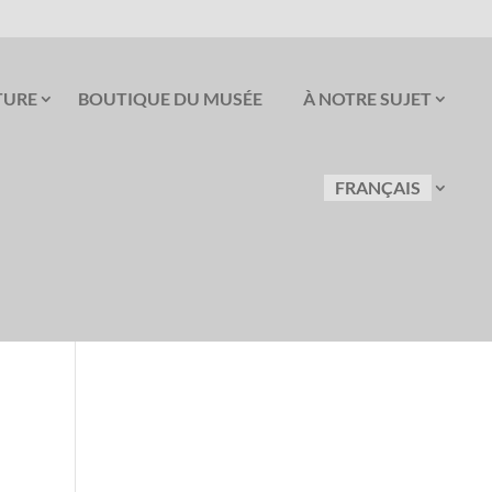
TURE
BOUTIQUE DU MUSÉE
À NOTRE SUJET
FRANÇAIS