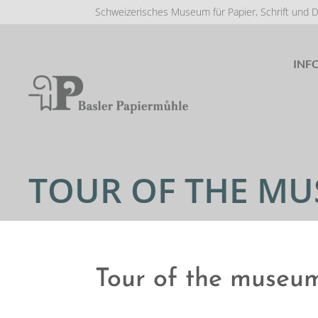
Schweizerisches Museum für Papier, Schrift und 
INF
TOUR OF THE M
Tour of the museu