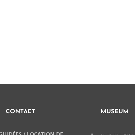
CONTACT
MUSEUM
 GUIDÉES / LOCATION DE