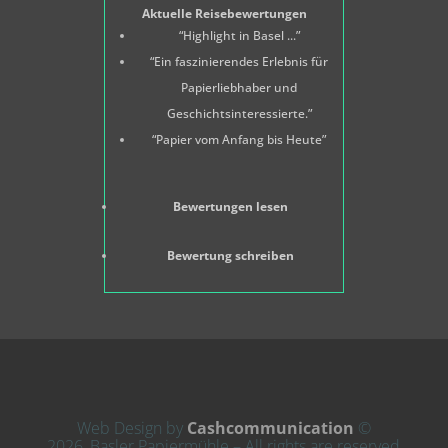
Aktuelle Reisebewertungen
“Highlight in Basel ...”
“Ein faszinierendes Erlebnis für
Papierliebhaber und
Geschichtsinteressierte.”
“Papier vom Anfang bis Heute”
Bewertungen lesen
Bewertung schreiben
Web Design by
Cashcommunication
©
2026, Basler Papiermühle – All rights are reserved