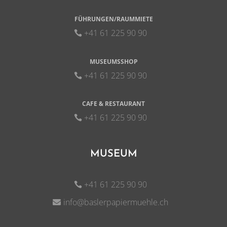
FÜHRUNGEN/RAUMMIETE
+41 61 225 90 90
MUSEUMSSHOP
+41 61 225 90 90
CAFE & RESTAURANT
+41 61 225 90 90
MUSEUM
+41 61 225 90 90
info@baslerpapiermuehle.ch