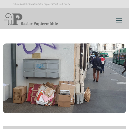
Schweizerisches Museum für Papier, Schrift und Druck