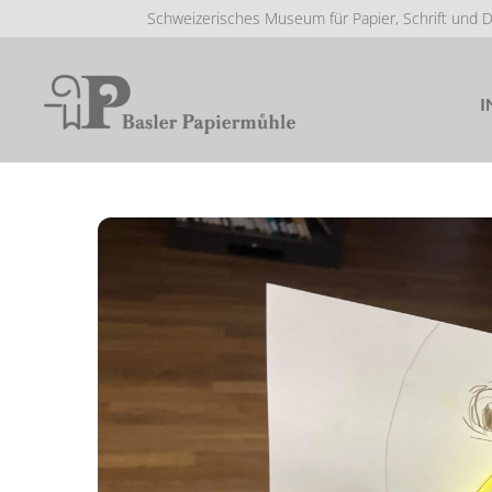
Schweizerisches Museum für Papier, Schrift und 
I