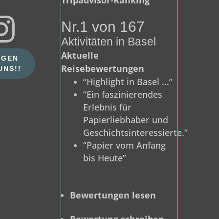
Tripadvisor-Ranking
Nr.1 von 167
Aktivitäten in Basel
Aktuelle
LGEN
Reisebewertungen
UNS!!
“Highlight in Basel ...”
“Ein faszinierendes
Erlebnis für
Papierliebhaber und
Geschichtsinteressierte.”
“Papier vom Anfang
bis Heute”
Bewertungen lesen