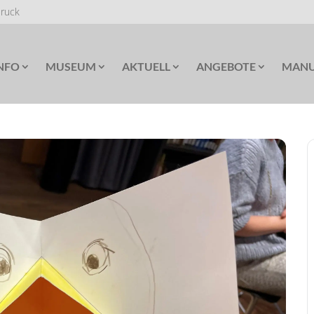
Druck
NFO
MUSEUM
AKTUELL
ANGEBOTE
MANU