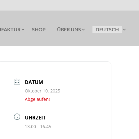
FAKTUR
SHOP
ÜBER UNS
DEUTSCH
DATUM
Oktober 10, 2025
Abgelaufen!
UHRZEIT
13:00 - 16:45