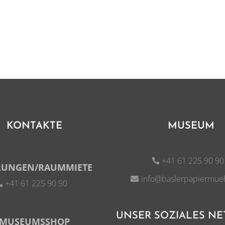
KONTAKTE
MUSEUM
+41 61 225 90 90
RUNGEN/RAUMMIETE
info@baslerpapiermue
+41 61 225 90 90
UNSER SOZIALES N
MUSEUMSSHOP