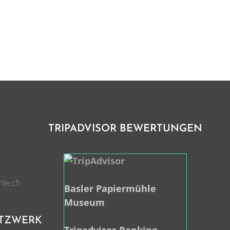
TRIPADVISOR BEWERTUNGEN
hle.ch
Basler Papiermühle
Museum
ETZWERK