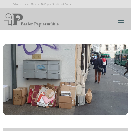
Schweizerisches Museum für Papier, Schrift und Druck