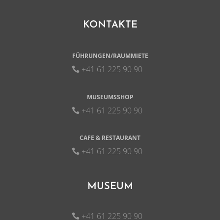
KONTAKTE
FÜHRUNGEN/RAUMMIETE
+41 61 225 90 90
MUSEUMSSHOP
+41 61 225 90 90
CAFE & RESTAURANT
+41 61 225 90 90
MUSEUM
+41 61 225 90 90