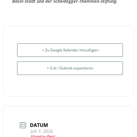
Basel-Stadt und der Scheidegger-Thommen-Stiftung.
+ Zu Google Kalender hinzufügen
+ iCal / Outlook exportieren
DATUM
Juli 7, 2026
Abgelaufen!