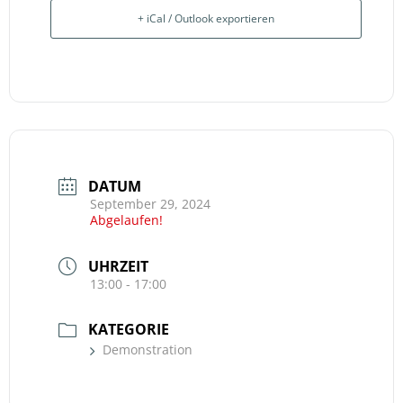
+ iCal / Outlook exportieren
DATUM
September 29, 2024
Abgelaufen!
UHRZEIT
13:00 - 17:00
KATEGORIE
Demonstration