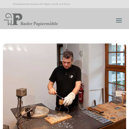
Schweizerisches Museum für Papier, Schrift und Druck