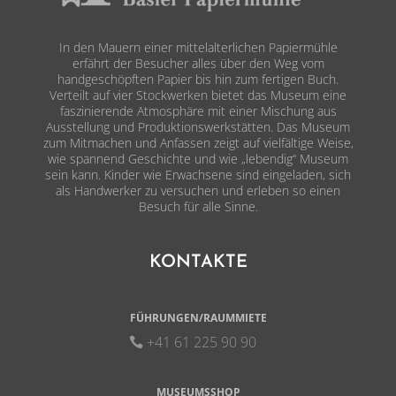
In den Mauern einer mittelalterlichen Papiermühle
erfährt der Besucher alles über den Weg vom
handgeschöpften Papier bis hin zum fertigen Buch.
Verteilt auf vier Stockwerken bietet das Museum eine
faszinierende Atmosphäre mit einer Mischung aus
Ausstellung und Produktionswerkstätten. Das Museum
zum Mitmachen und Anfassen zeigt auf vielfältige Weise,
wie spannend Geschichte und wie „lebendig“ Museum
sein kann. Kinder wie Erwachsene sind eingeladen, sich
als Handwerker zu versuchen und erleben so einen
Besuch für alle Sinne.
KONTAKTE
FÜHRUNGEN/RAUMMIETE
+41 61 225 90 90
MUSEUMSSHOP