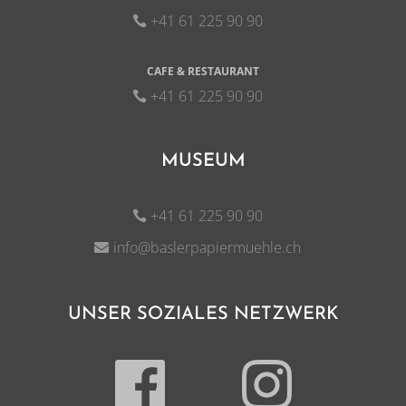
+41 61 225 90 90
CAFE & RESTAURANT
+41 61 225 90 90
MUSEUM
+41 61 225 90 90
info@baslerpapiermuehle.ch
UNSER SOZIALES NETZWERK