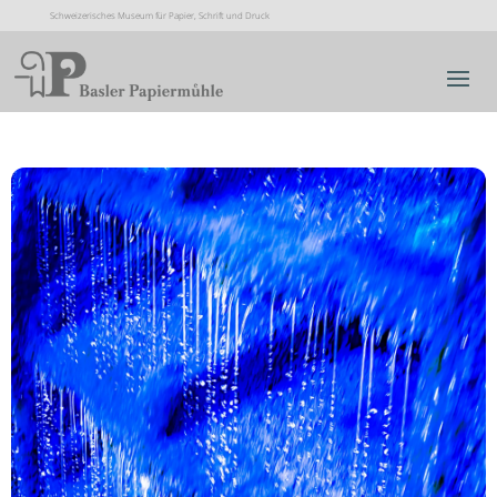
Schweizerisches Museum für Papier, Schrift und Druck