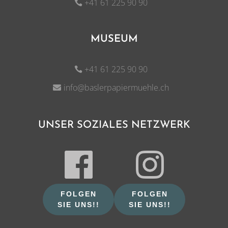
+41 61 225 90 90
MUSEUM
+41 61 225 90 90
info@baslerpapiermuehle.ch
UNSER SOZIALES NETZWERK
FOLGEN
FOLGEN
SIE UNS!!
SIE UNS!!