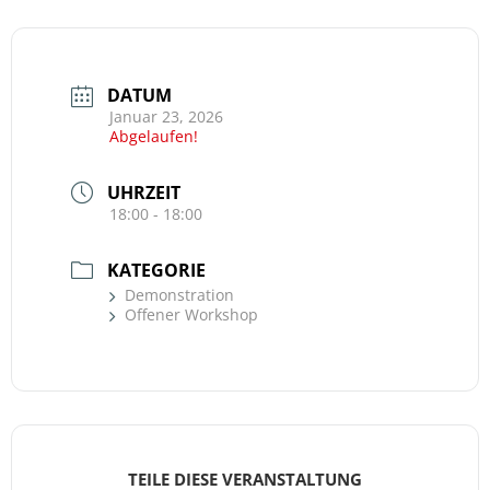
DATUM
Januar 23, 2026
Abgelaufen!
UHRZEIT
18:00 - 18:00
KATEGORIE
Demonstration
Offener Workshop
TEILE DIESE VERANSTALTUNG