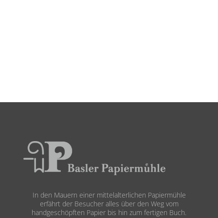
In den Mauern einer mittelalterlichen Papiermühle
erfährt der Besucher alles über den Weg vom
handgeschöpften Papier bis hin zum fertigen Buch.