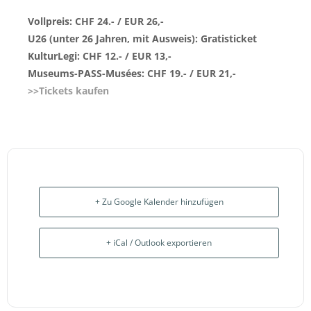
Vollpreis: CHF 24.- / EUR 26,-
U26 (unter 26 Jahren, mit Ausweis): Gratisticket
KulturLegi: CHF 12.- / EUR 13,-
Museums-PASS-Musées: CHF 19.- / EUR 21,-
>>Tickets kaufen
+ Zu Google Kalender hinzufügen
+ iCal / Outlook exportieren