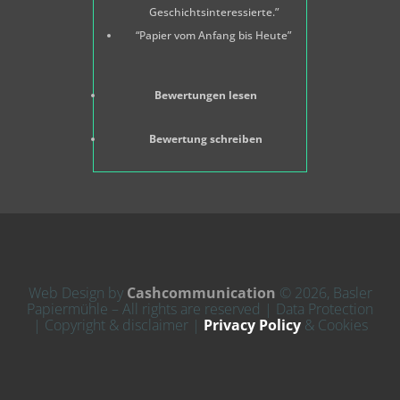
Geschichtsinteressierte.”
“Papier vom Anfang bis Heute”
Bewertungen lesen
Bewertung schreiben
Web Design by
Cashcommunication
© 2026, Basler
Papiermühle – All rights are reserved | Data Protection
| Copyright & disclaimer |
Privacy Policy
& Cookies