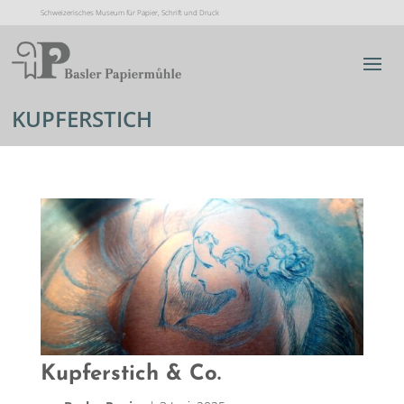
Schweizerisches Museum für Papier, Schrift und Druck
KUPFERSTICH
Kupferstich & Co.