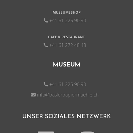
MUSEUMSSHOP
+41 61 225 90 90
CAFE & RESTAURANT
+41 61 272 48 48
MUSEUM
+41 61 225 90 90
info@baslerpapiermuehle.ch
UNSER SOZIALES NETZWERK