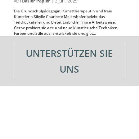
von
Basler Papier
|
3 Juni, 2025
Die Grundschulpädagogin, Kunsttherapeutin und freie
Künstlerin Sibylle Charlotte Meiershofer belebt das
Tiefdruckatelier und bietet Einblicke in ihre Arbeitsweise.
Gerne probiert sie alte und neue künstlerische Techniken,
Farben und Stile aus, entwickelt sie und gibt...
UNTERSTÜTZEN SIE
UNS