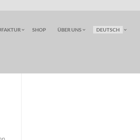
FAKTUR
SHOP
ÜBER UNS
DEUTSCH
nn.