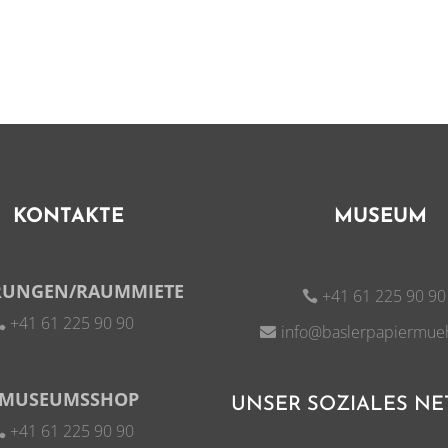
KONTAKTE
MUSEUM
RUNGEN/RAUMMIETE
+41 61 225 90 90
+41 61 225 90 90
info@baslerpapiermue
MUSEUMSSHOP
UNSER SOZIALES N
+41 61 225 90 90