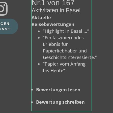
Nr.1 von 167
Aktivitäten in Basel
Aktuelle
Reisebewertungen
LGEN
UNS!!
“Highlight in Basel ...”
“Ein faszinierendes
Erlebnis für
Papierliebhaber und
Geschichtsinteressierte.”
“Papier vom Anfang
bis Heute”
Bewertungen lesen
Bewertung schreiben