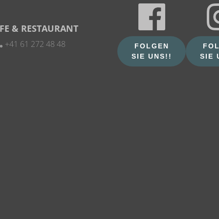
FE & RESTAURANT
+41 61 272 48 48
FOLGEN
FO
SIE UNS!!
SIE 