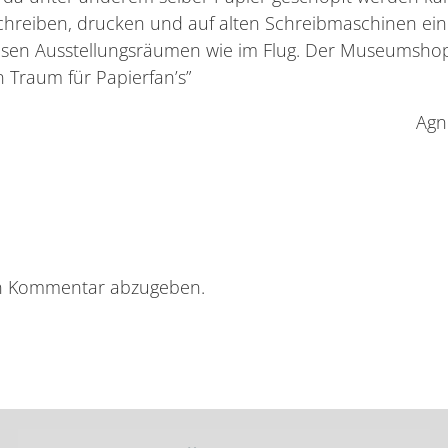
chreiben, drucken und auf alten Schreibmaschinen ei
 diesen Ausstellungsräumen wie im Flug. Der Museumshop
n Traum für Papierfan’s”
Agn
n Kommentar abzugeben.