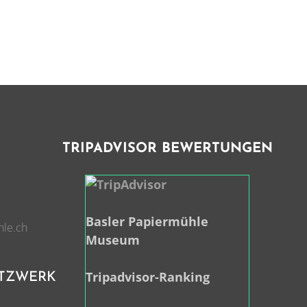
TRIPADVISOR BEWERTUNGEN
Basler Papiermühle
hle.ch
Museum
Tripadvisor-Ranking
ETZWERK