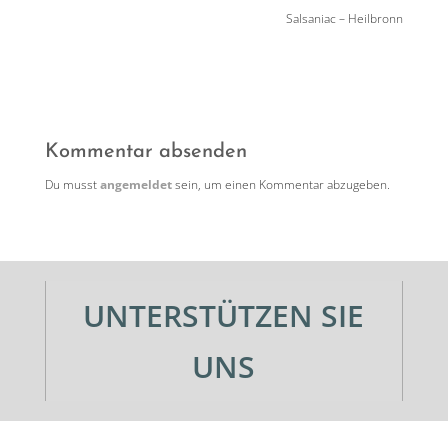
Salsaniac – Heilbronn
Kommentar absenden
Du musst
angemeldet
sein, um einen Kommentar abzugeben.
UNTERSTÜTZEN SIE
UNS