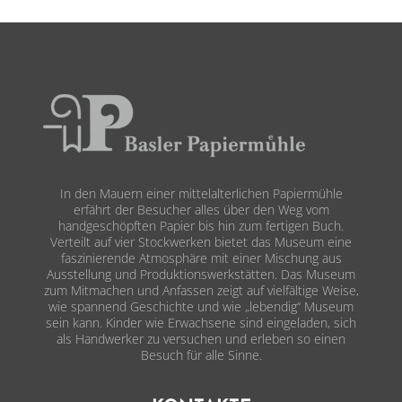
In den Mauern einer mittelalterlichen Papiermühle
erfährt der Besucher alles über den Weg vom
handgeschöpften Papier bis hin zum fertigen Buch.
Verteilt auf vier Stockwerken bietet das Museum eine
faszinierende Atmosphäre mit einer Mischung aus
Ausstellung und Produktionswerkstätten. Das Museum
zum Mitmachen und Anfassen zeigt auf vielfältige Weise,
wie spannend Geschichte und wie „lebendig“ Museum
sein kann. Kinder wie Erwachsene sind eingeladen, sich
als Handwerker zu versuchen und erleben so einen
Besuch für alle Sinne.