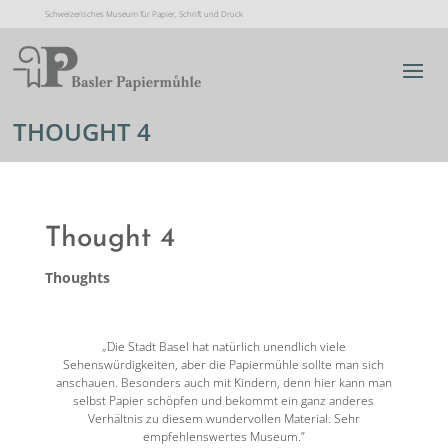
Schweizerisches Museum für Papier, Schrift und Druck
THOUGHT 4
Thought 4
Thoughts
„Die Stadt Basel hat natürlich unendlich viele
Sehenswürdigkeiten, aber die Papiermühle sollte man sich
anschauen. Besonders auch mit Kindern, denn hier kann man
selbst Papier schöpfen und bekommt ein ganz anderes
Verhältnis zu diesem wundervollen Material. Sehr
empfehlenswertes Museum.”