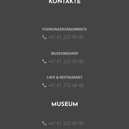
KONTAKTE
FÜHRUNGEN/RAUMMIETE
+41 61 225 90 90
MUSEUMSSHOP
+41 61 225 90 90
CAFE & RESTAURANT
+41 61 272 48 48
MUSEUM
+41 61 225 90 90