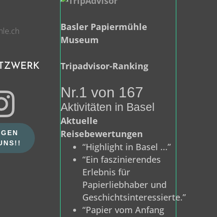
Basler Papiermühle
hle.ch
Museum
Tripadvisor-Ranking
ETZWERK
Nr.1 von 167
Aktivitäten in Basel
Aktuelle
Reisebewertungen
LGEN
UNS!!
“Highlight in Basel ...”
“Ein faszinierendes
Erlebnis für
Papierliebhaber und
Geschichtsinteressierte.”
“Papier vom Anfang