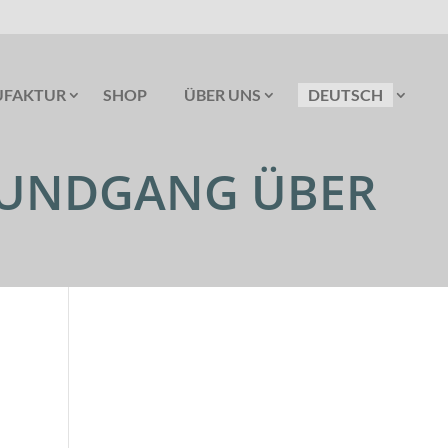
FAKTUR
SHOP
ÜBER UNS
DEUTSCH
 RUNDGANG ÜBER