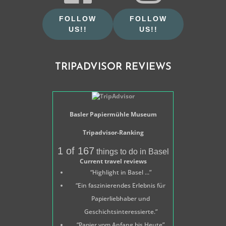
FOLLOW
FOLLOW
US!!
US!!
TRIPADVISOR REVIEWS
Basler Papiermühle Museum
Tripadvisor-Ranking
1 of 167
things to do in Basel
Current travel reviews
“Highlight in Basel ...”
“Ein faszinierendes Erlebnis für
Papierliebhaber und
Geschichtsinteressierte.”
“Papier vom Anfang bis Heute”