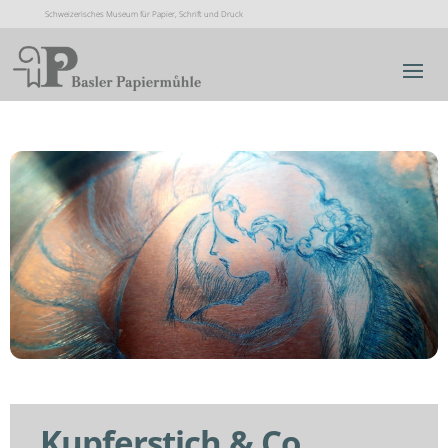
Schweizerisches Museum für Papier, Schrift und Druck
Kupferstich & Co.