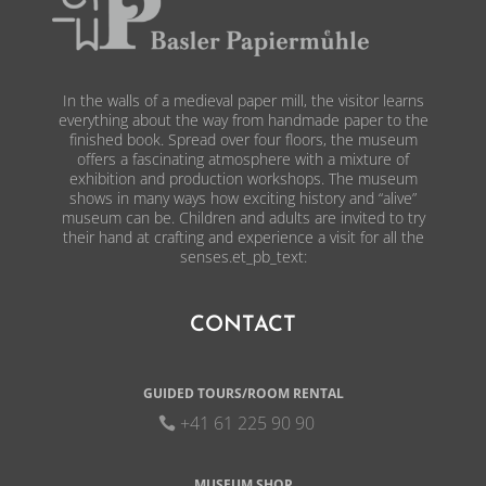
In the walls of a medieval paper mill, the visitor learns
everything about the way from handmade paper to the
finished book. Spread over four floors, the museum
offers a fascinating atmosphere with a mixture of
exhibition and production workshops. The museum
shows in many ways how exciting history and “alive”
museum can be. Children and adults are invited to try
their hand at crafting and experience a visit for all the
senses.et_pb_text:
CONTACT
GUIDED TOURS/ROOM RENTAL
+41 61 225 90 90
MUSEUM SHOP