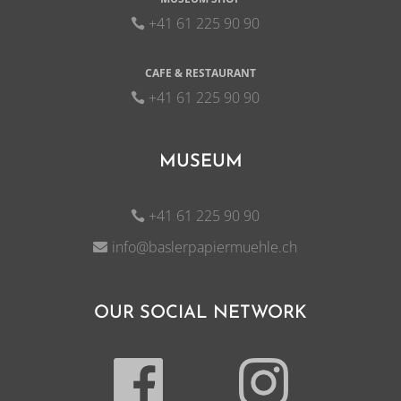
+41 61 225 90 90
CAFE & RESTAURANT
+41 61 225 90 90
MUSEUM
+41 61 225 90 90
info@baslerpapiermuehle.ch
OUR SOCIAL NETWORK