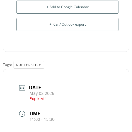
+ Add to Google Calendar
+ iCal / Outlook export
Tags:
KUPFERSTICH
DATE
May 02 2026
Expired!
TIME
11:00 - 15:30